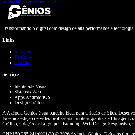
Iniciar Desenvolvimento
Transformando o digital com design de alta performance e tecnologia
Links
Serviços
Portfólio
Contato
Serviços
Identidade Visual
Sistemas Web
Apps Android/iOS
Design Gráfico
A Agência Gênios é sua parceira ideal para Criação de Sites, Desenv
Fazemos edição de vídeo profissional, motion graphics e filmagem co
Gráfico, Criação de Logotipos, Branding, Web Design Responsivo, Cr
CNPJ 50.265.241/0001-30 ©
2026
Agência Gênios. Todos os direitos