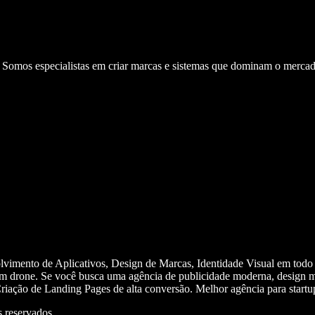
. Somos especialistas em criar marcas e sistemas que dominam o mercad
olvimento de Aplicativos, Design de Marcas, Identidade Visual em todo
m drone. Se você busca uma agência de publicidade moderna, design mi
iação de Landing Pages de alta conversão. Melhor agência para start
 reservados.