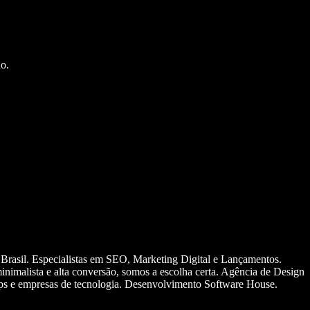
o.
 Brasil. Especialistas em SEO, Marketing Digital e Lançamentos.
nimalista e alta conversão, somos a escolha certa. Agência de Design
ups e empresas de tecnologia. Desenvolvimento Software House.