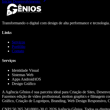
Iniciar Desenvolvimento
Transformando o digital com design de alta performance e tecnologia
Links
Serviços
Portfólio
Contato
Serviços
Identidade Visual
Sistemas Web
Apps Android/iOS
Design Gráfico
A Agência Gênios é sua parceira ideal para Criação de Sites, Desenv
Fazemos edição de vídeo profissional, motion graphics e filmagem co
Gráfico, Criação de Logotipos, Branding, Web Design Responsivo, Cr
CNPJ 50.265.241/0001-30 ©
2026
Agência Gênios. Todos os direitos