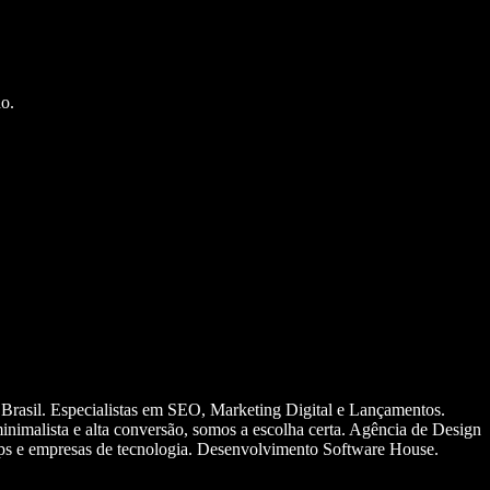
o.
 Brasil. Especialistas em SEO, Marketing Digital e Lançamentos.
nimalista e alta conversão, somos a escolha certa. Agência de Design
ups e empresas de tecnologia. Desenvolvimento Software House.