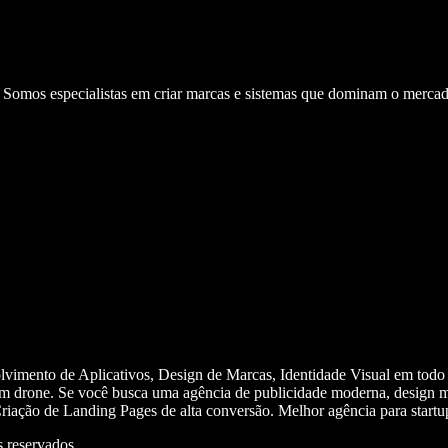
. Somos especialistas em criar marcas e sistemas que dominam o mercad
olvimento de Aplicativos, Design de Marcas, Identidade Visual em todo
m drone. Se você busca uma agência de publicidade moderna, design mi
iação de Landing Pages de alta conversão. Melhor agência para start
 reservados.