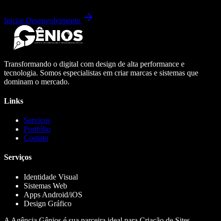
Iniciar Desenvolvimento
Transformando o digital com design de alta performance e
tecnologia. Somos especialistas em criar marcas e sistemas que
dominam o mercado.
Links
Serviços
Portfólio
Contato
Serviços
Identidade Visual
Sistemas Web
Apps Android/iOS
Design Gráfico
A Agência Gênios é sua parceira ideal para Criação de Sites,