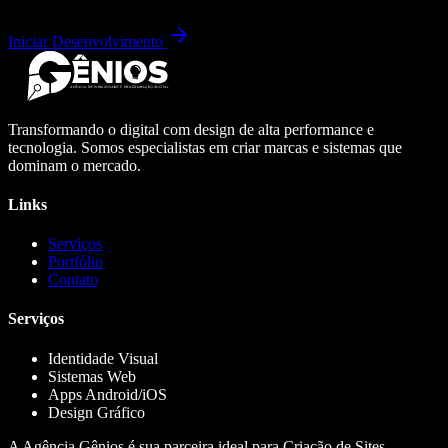
Iniciar Desenvolvimento
Transformando o digital com design de alta performance e
tecnologia. Somos especialistas em criar marcas e sistemas que
dominam o mercado.
Links
Serviços
Portfólio
Contato
Serviços
Identidade Visual
Sistemas Web
Apps Android/iOS
Design Gráfico
A Agência Gênios é sua parceira ideal para Criação de Sites,