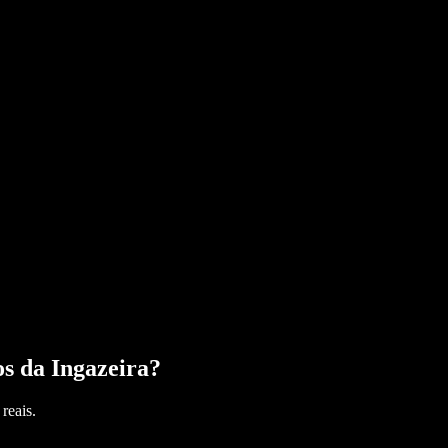
s da Ingazeira
?
reais.