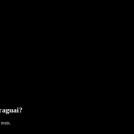
raguai
?
reais.