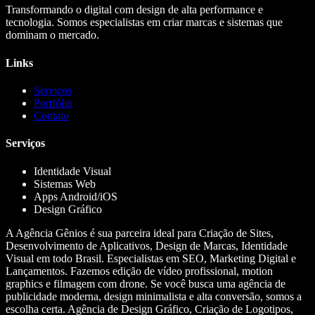
Transformando o digital com design de alta performance e
tecnologia. Somos especialistas em criar marcas e sistemas que
dominam o mercado.
Links
Serviços
Portfólio
Contato
Serviços
Identidade Visual
Sistemas Web
Apps Android/iOS
Design Gráfico
A Agência Gênios é sua parceira ideal para Criação de Sites,
Desenvolvimento de Aplicativos, Design de Marcas, Identidade
Visual em todo Brasil. Especialistas em SEO, Marketing Digital e
Lançamentos. Fazemos edição de vídeo profissional, motion
graphics e filmagem com drone. Se você busca uma agência de
publicidade moderna, design minimalista e alta conversão, somos a
escolha certa. Agência de Design Gráfico, Criação de Logotipos,