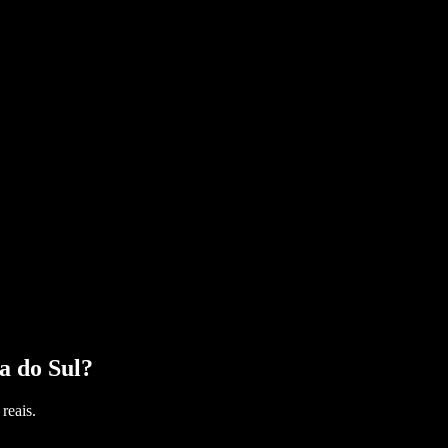
a do Sul
?
reais.