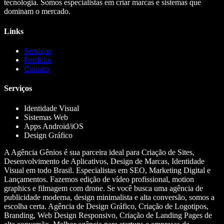
tecnologia. Somos especialistas em criar marcas e sistemas que
dominam o mercado.
Links
Serviços
Portfólio
Contato
Serviços
Identidade Visual
Sistemas Web
Apps Android/iOS
Design Gráfico
A Agência Gênios é sua parceira ideal para Criação de Sites,
Desenvolvimento de Aplicativos, Design de Marcas, Identidade
Visual em todo Brasil. Especialistas em SEO, Marketing Digital e
Lançamentos. Fazemos edição de vídeo profissional, motion
graphics e filmagem com drone. Se você busca uma agência de
publicidade moderna, design minimalista e alta conversão, somos a
escolha certa. Agência de Design Gráfico, Criação de Logotipos,
Branding, Web Design Responsivo, Criação de Landing Pages de