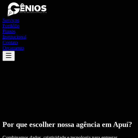
Serviços
Portfólio
Planos
Institucional
Contato
Orçamento
Por que escolher nossa agência em
Apuí
?
Combinamos dados, criatividade e tecnologia para entregar