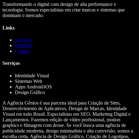
Transformando o digital com design de alta performance e
tecnologia. Somos especialistas em criar marcas e sistemas que
dominam o mercado.
Links
Serviços
Portfólio
Contato
Serviços
Identidade Visual
Sistemas Web
Apps Android/iOS
Design Gráfico
A Agência Gênios é sua parceira ideal para Criação de Sites,
Desenvolvimento de Aplicativos, Design de Marcas, Identidade
Visual em todo Brasil. Especialistas em SEO, Marketing Digital e
Lançamentos. Fazemos edição de vídeo profissional, motion
graphics e filmagem com drone. Se você busca uma agência de
publicidade moderna, design minimalista e alta conversão, somos a
escolha certa. Agência de Design Gráfico, Criação de Logotipos,