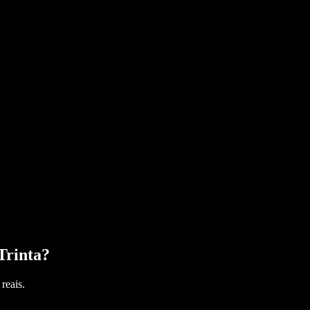
Trinta
?
reais.