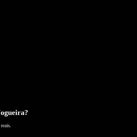
ogueira
?
reais.