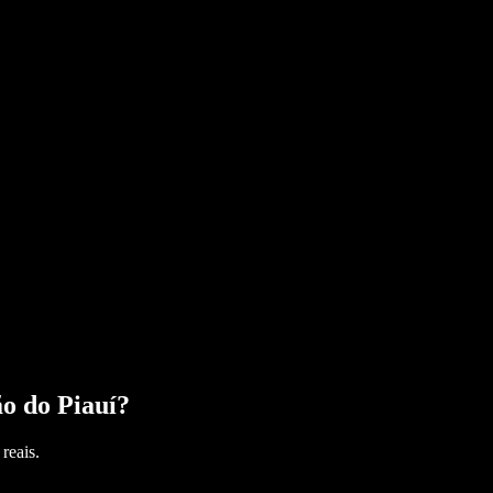
o do Piauí
?
reais.