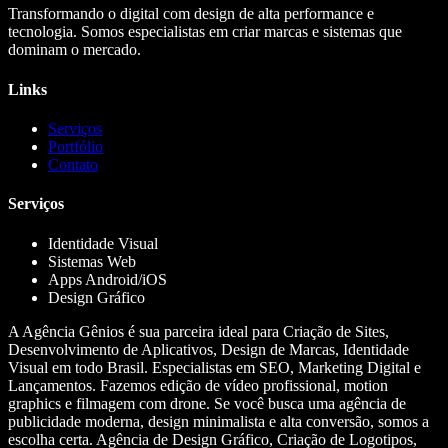
Transformando o digital com design de alta performance e
tecnologia. Somos especialistas em criar marcas e sistemas que
dominam o mercado.
Links
Serviços
Portfólio
Contato
Serviços
Identidade Visual
Sistemas Web
Apps Android/iOS
Design Gráfico
A Agência Gênios é sua parceira ideal para Criação de Sites,
Desenvolvimento de Aplicativos, Design de Marcas, Identidade
Visual em todo Brasil. Especialistas em SEO, Marketing Digital e
Lançamentos. Fazemos edição de vídeo profissional, motion
graphics e filmagem com drone. Se você busca uma agência de
publicidade moderna, design minimalista e alta conversão, somos a
escolha certa. Agência de Design Gráfico, Criação de Logotipos,