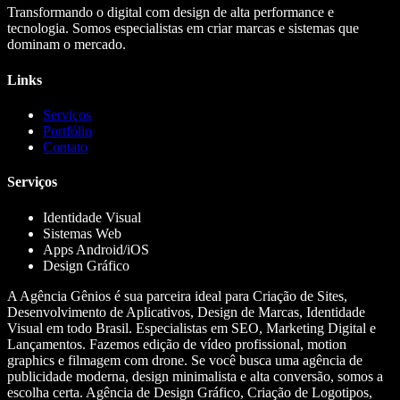
Transformando o digital com design de alta performance e
tecnologia. Somos especialistas em criar marcas e sistemas que
dominam o mercado.
Links
Serviços
Portfólio
Contato
Serviços
Identidade Visual
Sistemas Web
Apps Android/iOS
Design Gráfico
A Agência Gênios é sua parceira ideal para Criação de Sites,
Desenvolvimento de Aplicativos, Design de Marcas, Identidade
Visual em todo Brasil. Especialistas em SEO, Marketing Digital e
Lançamentos. Fazemos edição de vídeo profissional, motion
graphics e filmagem com drone. Se você busca uma agência de
publicidade moderna, design minimalista e alta conversão, somos a
escolha certa. Agência de Design Gráfico, Criação de Logotipos,