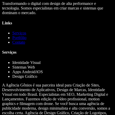
Transformando o digital com design de alta performance e
tecnologia. Somos especialistas em criar marcas e sistemas que
dominam o mercado.
Links
Serviços
Portfólio
Contato
Serviços
Identidade Visual
Sistemas Web
Apps Android/iOS
Design Gráfico
A Agência Gênios é sua parceira ideal para Criação de Sites,
Desenvolvimento de Aplicativos, Design de Marcas, Identidade
Visual em todo Brasil. Especialistas em SEO, Marketing Digital e
Lançamentos. Fazemos edição de vídeo profissional, motion
graphics e filmagem com drone. Se você busca uma agência de
publicidade moderna, design minimalista e alta conversão, somos a
escolha certa. Agência de Design Gráfico, Criação de Logotipos,