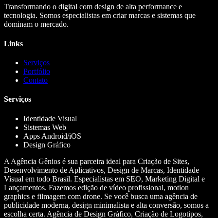
Transformando o digital com design de alta performance e
tecnologia. Somos especialistas em criar marcas e sistemas que
dominam o mercado.
Links
Serviços
Portfólio
Contato
Serviços
Identidade Visual
Sistemas Web
Apps Android/iOS
Design Gráfico
A Agência Gênios é sua parceira ideal para Criação de Sites,
Desenvolvimento de Aplicativos, Design de Marcas, Identidade
Visual em todo Brasil. Especialistas em SEO, Marketing Digital e
Lançamentos. Fazemos edição de vídeo profissional, motion
graphics e filmagem com drone. Se você busca uma agência de
publicidade moderna, design minimalista e alta conversão, somos a
escolha certa. Agência de Design Gráfico, Criação de Logotipos,