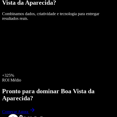
Vista da Aparecida
?
Combinamos dados, criatividade e tecnologia para entregar
resultados reais.
+325%
ROI Médio
Pronto para dominar
Boa Vista da
Aparecida
?
Começar Agora