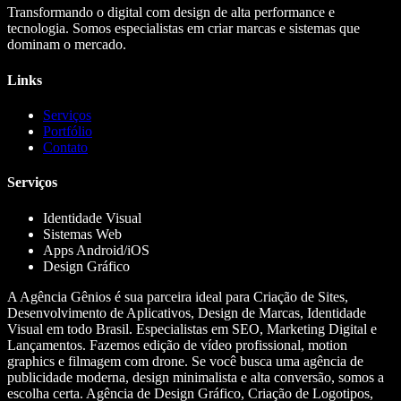
Transformando o digital com design de alta performance e
tecnologia. Somos especialistas em criar marcas e sistemas que
dominam o mercado.
Links
Serviços
Portfólio
Contato
Serviços
Identidade Visual
Sistemas Web
Apps Android/iOS
Design Gráfico
A Agência Gênios é sua parceira ideal para Criação de Sites,
Desenvolvimento de Aplicativos, Design de Marcas, Identidade
Visual em todo Brasil. Especialistas em SEO, Marketing Digital e
Lançamentos. Fazemos edição de vídeo profissional, motion
graphics e filmagem com drone. Se você busca uma agência de
publicidade moderna, design minimalista e alta conversão, somos a
escolha certa. Agência de Design Gráfico, Criação de Logotipos,