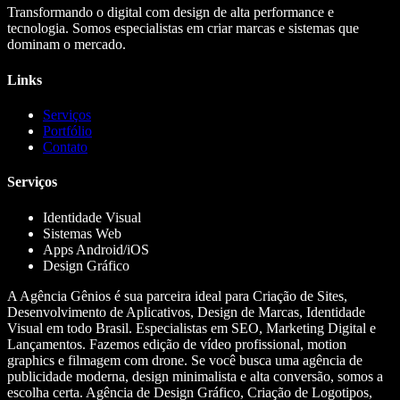
Transformando o digital com design de alta performance e
tecnologia. Somos especialistas em criar marcas e sistemas que
dominam o mercado.
Links
Serviços
Portfólio
Contato
Serviços
Identidade Visual
Sistemas Web
Apps Android/iOS
Design Gráfico
A Agência Gênios é sua parceira ideal para Criação de Sites,
Desenvolvimento de Aplicativos, Design de Marcas, Identidade
Visual em todo Brasil. Especialistas em SEO, Marketing Digital e
Lançamentos. Fazemos edição de vídeo profissional, motion
graphics e filmagem com drone. Se você busca uma agência de
publicidade moderna, design minimalista e alta conversão, somos a
escolha certa. Agência de Design Gráfico, Criação de Logotipos,