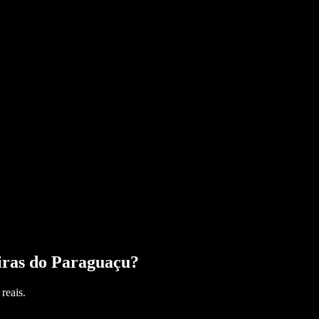
iras do Paraguaçu
?
reais.