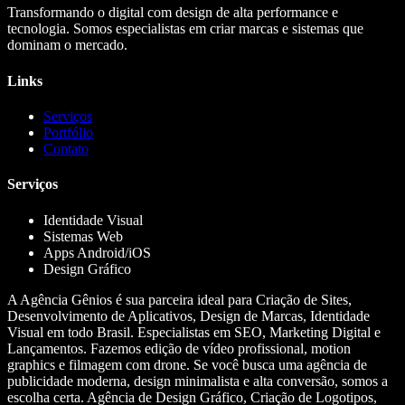
Transformando o digital com design de alta performance e
tecnologia. Somos especialistas em criar marcas e sistemas que
dominam o mercado.
Links
Serviços
Portfólio
Contato
Serviços
Identidade Visual
Sistemas Web
Apps Android/iOS
Design Gráfico
A Agência Gênios é sua parceira ideal para Criação de Sites,
Desenvolvimento de Aplicativos, Design de Marcas, Identidade
Visual em todo Brasil. Especialistas em SEO, Marketing Digital e
Lançamentos. Fazemos edição de vídeo profissional, motion
graphics e filmagem com drone. Se você busca uma agência de
publicidade moderna, design minimalista e alta conversão, somos a
escolha certa. Agência de Design Gráfico, Criação de Logotipos,