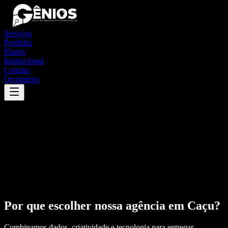
Serviços
Portfólio
Planos
Institucional
Contato
Orçamento
Por que escolher nossa agência em
Caçu
?
Combinamos dados, criatividade e tecnologia para entregar