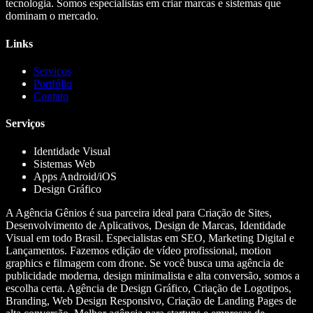
tecnologia. Somos especialistas em criar marcas e sistemas que
dominam o mercado.
Links
Serviços
Portfólio
Contato
Serviços
Identidade Visual
Sistemas Web
Apps Android/iOS
Design Gráfico
A Agência Gênios é sua parceira ideal para Criação de Sites,
Desenvolvimento de Aplicativos, Design de Marcas, Identidade
Visual em todo Brasil. Especialistas em SEO, Marketing Digital e
Lançamentos. Fazemos edição de vídeo profissional, motion
graphics e filmagem com drone. Se você busca uma agência de
publicidade moderna, design minimalista e alta conversão, somos a
escolha certa. Agência de Design Gráfico, Criação de Logotipos,
Branding, Web Design Responsivo, Criação de Landing Pages de