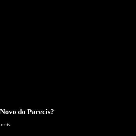
Novo do Parecis
?
reais.