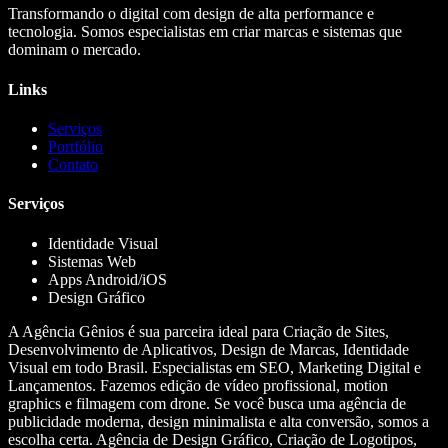
Transformando o digital com design de alta performance e
tecnologia. Somos especialistas em criar marcas e sistemas que
dominam o mercado.
Links
Serviços
Portfólio
Contato
Serviços
Identidade Visual
Sistemas Web
Apps Android/iOS
Design Gráfico
A Agência Gênios é sua parceira ideal para Criação de Sites,
Desenvolvimento de Aplicativos, Design de Marcas, Identidade
Visual em todo Brasil. Especialistas em SEO, Marketing Digital e
Lançamentos. Fazemos edição de vídeo profissional, motion
graphics e filmagem com drone. Se você busca uma agência de
publicidade moderna, design minimalista e alta conversão, somos a
escolha certa. Agência de Design Gráfico, Criação de Logotipos,