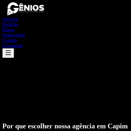
Serviços
Portfólio
Planos
Institucional
Contato
Orçamento
Por que escolher nossa agência em
Capim