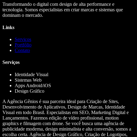
Transformando o digital com design de alta performance e
tecnologia. Somos especialistas em criar marcas e sistemas que
dominam o mercado.
Links
Serviços
Portfólio
Contato
Serviços
Identidade Visual
Sistemas Web
Apps Android/iOS
Design Gráfico
A Agência Gênios é sua parceira ideal para Criação de Sites,
Desenvolvimento de Aplicativos, Design de Marcas, Identidade
Visual em todo Brasil. Especialistas em SEO, Marketing Digital e
Lançamentos. Fazemos edição de vídeo profissional, motion
graphics e filmagem com drone. Se você busca uma agência de
publicidade moderna, design minimalista e alta conversão, somos a
escolha certa. Agência de Design Gráfico, Criação de Logotipos,