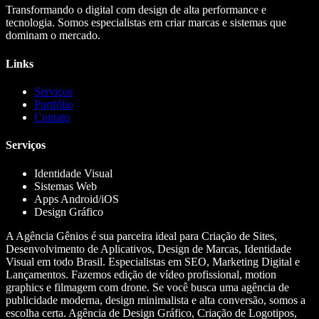
Transformando o digital com design de alta performance e
tecnologia. Somos especialistas em criar marcas e sistemas que
dominam o mercado.
Links
Serviços
Portfólio
Contato
Serviços
Identidade Visual
Sistemas Web
Apps Android/iOS
Design Gráfico
A Agência Gênios é sua parceira ideal para Criação de Sites,
Desenvolvimento de Aplicativos, Design de Marcas, Identidade
Visual em todo Brasil. Especialistas em SEO, Marketing Digital e
Lançamentos. Fazemos edição de vídeo profissional, motion
graphics e filmagem com drone. Se você busca uma agência de
publicidade moderna, design minimalista e alta conversão, somos a
escolha certa. Agência de Design Gráfico, Criação de Logotipos,