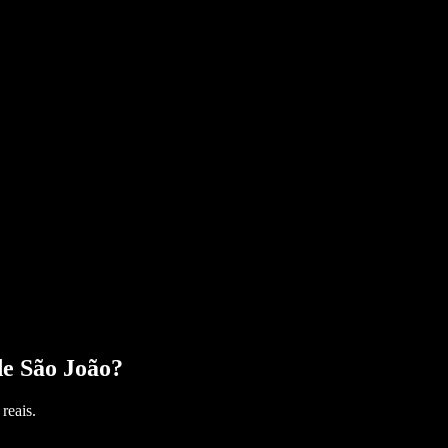
e São João
?
reais.