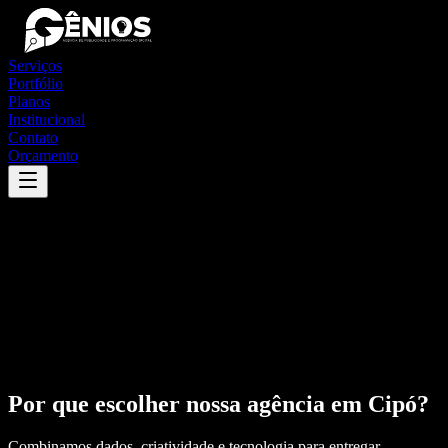
Serviços
Portfólio
Planos
Institucional
Contato
Orçamento
Por que escolher nossa agência em
Cipó
?
Combinamos dados, criatividade e tecnologia para entregar