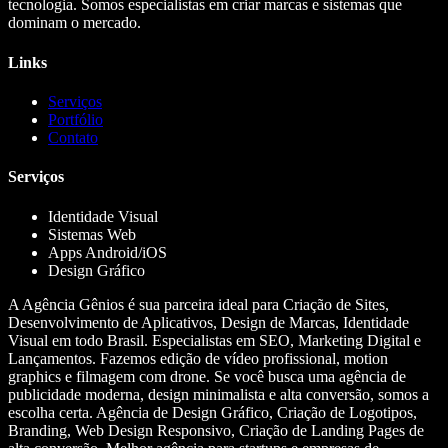
tecnologia. Somos especialistas em criar marcas e sistemas que
dominam o mercado.
Links
Serviços
Portfólio
Contato
Serviços
Identidade Visual
Sistemas Web
Apps Android/iOS
Design Gráfico
A Agência Gênios é sua parceira ideal para Criação de Sites,
Desenvolvimento de Aplicativos, Design de Marcas, Identidade
Visual em todo Brasil. Especialistas em SEO, Marketing Digital e
Lançamentos. Fazemos edição de vídeo profissional, motion
graphics e filmagem com drone. Se você busca uma agência de
publicidade moderna, design minimalista e alta conversão, somos a
escolha certa. Agência de Design Gráfico, Criação de Logotipos,
Branding, Web Design Responsivo, Criação de Landing Pages de