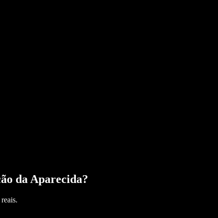
ão da Aparecida
?
reais.