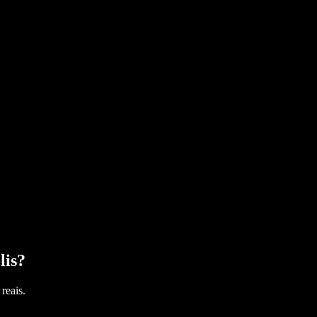
lis
?
reais.