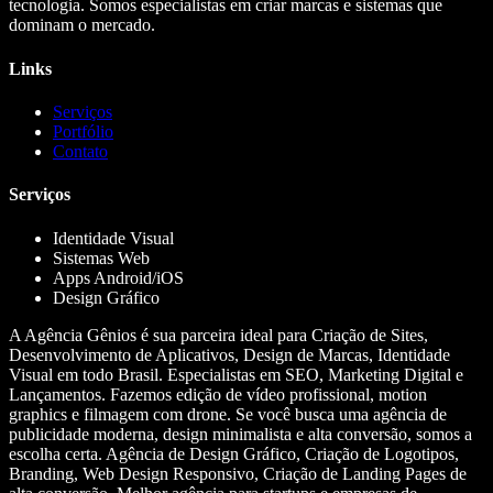
tecnologia. Somos especialistas em criar marcas e sistemas que
dominam o mercado.
Links
Serviços
Portfólio
Contato
Serviços
Identidade Visual
Sistemas Web
Apps Android/iOS
Design Gráfico
A Agência Gênios é sua parceira ideal para Criação de Sites,
Desenvolvimento de Aplicativos, Design de Marcas, Identidade
Visual em todo Brasil. Especialistas em SEO, Marketing Digital e
Lançamentos. Fazemos edição de vídeo profissional, motion
graphics e filmagem com drone. Se você busca uma agência de
publicidade moderna, design minimalista e alta conversão, somos a
escolha certa. Agência de Design Gráfico, Criação de Logotipos,
Branding, Web Design Responsivo, Criação de Landing Pages de