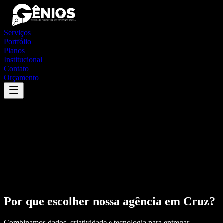
Serviços
Portfólio
Planos
Institucional
Contato
Orçamento
Por que escolher nossa agência em
Cruz
?
Combinamos dados, criatividade e tecnologia para entregar