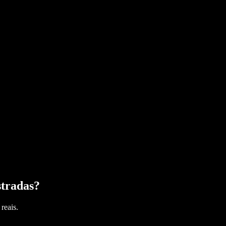
tradas
?
reais.