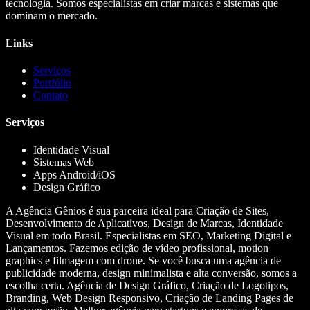
tecnologia. Somos especialistas em criar marcas e sistemas que
dominam o mercado.
Links
Serviços
Portfólio
Contato
Serviços
Identidade Visual
Sistemas Web
Apps Android/iOS
Design Gráfico
A Agência Gênios é sua parceira ideal para Criação de Sites,
Desenvolvimento de Aplicativos, Design de Marcas, Identidade
Visual em todo Brasil. Especialistas em SEO, Marketing Digital e
Lançamentos. Fazemos edição de vídeo profissional, motion
graphics e filmagem com drone. Se você busca uma agência de
publicidade moderna, design minimalista e alta conversão, somos a
escolha certa. Agência de Design Gráfico, Criação de Logotipos,
Branding, Web Design Responsivo, Criação de Landing Pages de