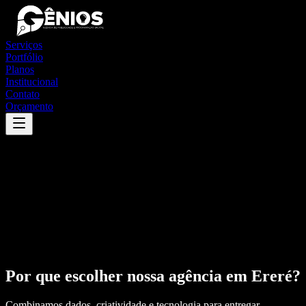
Serviços
Portfólio
Planos
Institucional
Contato
Orçamento
Por que escolher nossa agência em
Ereré
?
Combinamos dados, criatividade e tecnologia para entregar