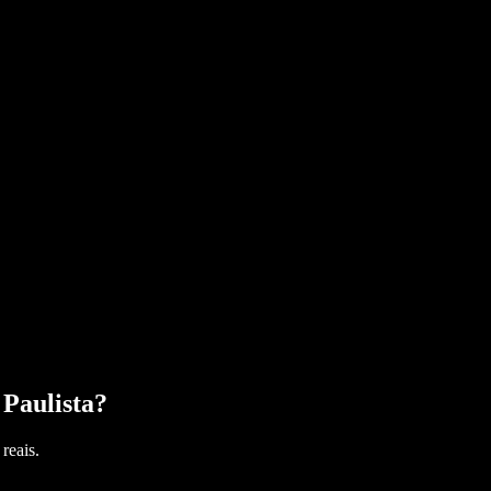
 Paulista
?
reais.