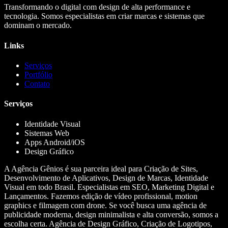
Transformando o digital com design de alta performance e
tecnologia. Somos especialistas em criar marcas e sistemas que
dominam o mercado.
Links
Serviços
Portfólio
Contato
Serviços
Identidade Visual
Sistemas Web
Apps Android/iOS
Design Gráfico
A Agência Gênios é sua parceira ideal para Criação de Sites,
Desenvolvimento de Aplicativos, Design de Marcas, Identidade
Visual em todo Brasil. Especialistas em SEO, Marketing Digital e
Lançamentos. Fazemos edição de vídeo profissional, motion
graphics e filmagem com drone. Se você busca uma agência de
publicidade moderna, design minimalista e alta conversão, somos a
escolha certa. Agência de Design Gráfico, Criação de Logotipos,