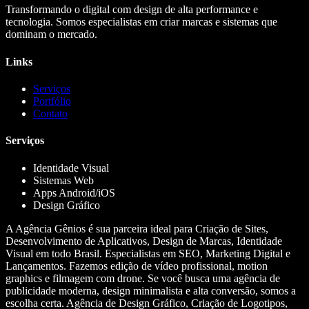
Transformando o digital com design de alta performance e
tecnologia. Somos especialistas em criar marcas e sistemas que
dominam o mercado.
Links
Serviços
Portfólio
Contato
Serviços
Identidade Visual
Sistemas Web
Apps Android/iOS
Design Gráfico
A Agência Gênios é sua parceira ideal para Criação de Sites,
Desenvolvimento de Aplicativos, Design de Marcas, Identidade
Visual em todo Brasil. Especialistas em SEO, Marketing Digital e
Lançamentos. Fazemos edição de vídeo profissional, motion
graphics e filmagem com drone. Se você busca uma agência de
publicidade moderna, design minimalista e alta conversão, somos a
escolha certa. Agência de Design Gráfico, Criação de Logotipos,