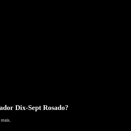
ador Dix-Sept Rosado
?
reais.