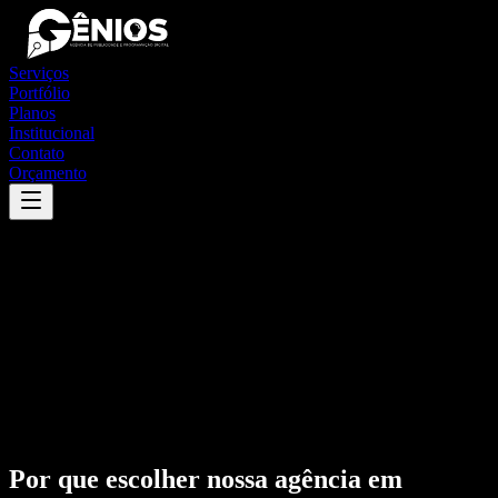
Serviços
Portfólio
Planos
Institucional
Contato
Orçamento
Por que escolher nossa agência em