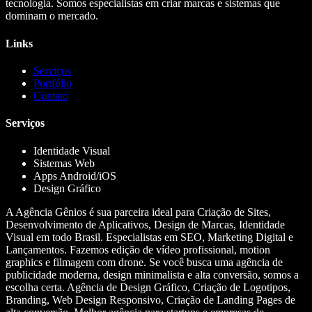
tecnologia. Somos especialistas em criar marcas e sistemas que
dominam o mercado.
Links
Serviços
Portfólio
Contato
Serviços
Identidade Visual
Sistemas Web
Apps Android/iOS
Design Gráfico
A Agência Gênios é sua parceira ideal para Criação de Sites,
Desenvolvimento de Aplicativos, Design de Marcas, Identidade
Visual em todo Brasil. Especialistas em SEO, Marketing Digital e
Lançamentos. Fazemos edição de vídeo profissional, motion
graphics e filmagem com drone. Se você busca uma agência de
publicidade moderna, design minimalista e alta conversão, somos a
escolha certa. Agência de Design Gráfico, Criação de Logotipos,
Branding, Web Design Responsivo, Criação de Landing Pages de