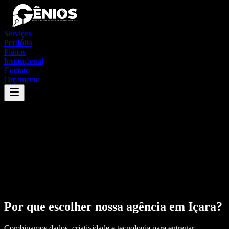
Serviços
Portfólio
Planos
Institucional
Contato
Orçamento
Por que escolher nossa agência em
Içara
?
Combinamos dados, criatividade e tecnologia para entregar