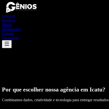
Serviços
Portfólio
Planos
Institucional
Contato
Orçamento
Por que escolher nossa agência em
Icatu
?
Combinamos dados, criatividade e tecnologia para entregar resultados 