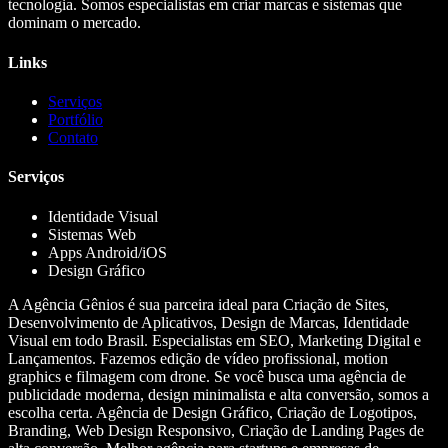
tecnologia. Somos especialistas em criar marcas e sistemas que
dominam o mercado.
Links
Serviços
Portfólio
Contato
Serviços
Identidade Visual
Sistemas Web
Apps Android/iOS
Design Gráfico
A Agência Gênios é sua parceira ideal para Criação de Sites,
Desenvolvimento de Aplicativos, Design de Marcas, Identidade
Visual em todo Brasil. Especialistas em SEO, Marketing Digital e
Lançamentos. Fazemos edição de vídeo profissional, motion
graphics e filmagem com drone. Se você busca uma agência de
publicidade moderna, design minimalista e alta conversão, somos a
escolha certa. Agência de Design Gráfico, Criação de Logotipos,
Branding, Web Design Responsivo, Criação de Landing Pages de