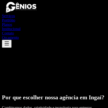
Serviços
Portfólio
Planos
Institucional
Contato
Orçamento
Por que escolher nossa agência em
Ingaí
?
Combinamos dados, criatividade e tecnologia para entregar