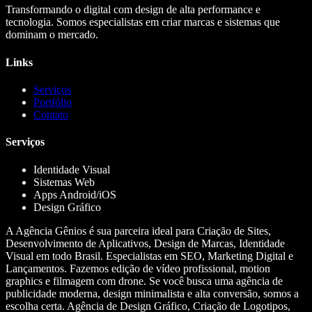
Transformando o digital com design de alta performance e
tecnologia. Somos especialistas em criar marcas e sistemas que
dominam o mercado.
Links
Serviços
Portfólio
Contato
Serviços
Identidade Visual
Sistemas Web
Apps Android/iOS
Design Gráfico
A Agência Gênios é sua parceira ideal para Criação de Sites,
Desenvolvimento de Aplicativos, Design de Marcas, Identidade
Visual em todo Brasil. Especialistas em SEO, Marketing Digital e
Lançamentos. Fazemos edição de vídeo profissional, motion
graphics e filmagem com drone. Se você busca uma agência de
publicidade moderna, design minimalista e alta conversão, somos a
escolha certa. Agência de Design Gráfico, Criação de Logotipos,