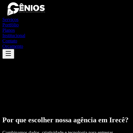
Serviços
Portfólio
Planos
Institucional
Contato
Orçamento
Por que escolher nossa agência em
Irecê
?
Combinamos dados, criatividade e tecnologia para entregar