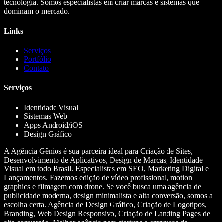
tecnologia. Somos especialistas em criar marcas e sistemas que
dominam o mercado.
Links
Serviços
Portfólio
Contato
Serviços
Identidade Visual
Sistemas Web
Apps Android/iOS
Design Gráfico
A Agência Gênios é sua parceira ideal para Criação de Sites,
Desenvolvimento de Aplicativos, Design de Marcas, Identidade
Visual em todo Brasil. Especialistas em SEO, Marketing Digital e
Lançamentos. Fazemos edição de vídeo profissional, motion
graphics e filmagem com drone. Se você busca uma agência de
publicidade moderna, design minimalista e alta conversão, somos a
escolha certa. Agência de Design Gráfico, Criação de Logotipos,
Branding, Web Design Responsivo, Criação de Landing Pages de