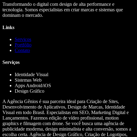
Transformando o digital com design de alta performance e
tecnologia. Somos especialistas em criar marcas e sistemas que
dominam o mercado.
Links
Serviços
Portfólio
Contato
Serviços
Identidade Visual
Sistemas Web
Apps Android/iOS
Design Gráfico
A Agência Gênios é sua parceira ideal para Criação de Sites,
Desenvolvimento de Aplicativos, Design de Marcas, Identidade
Visual em todo Brasil. Especialistas em SEO, Marketing Digital e
Lançamentos. Fazemos edição de vídeo profissional, motion
graphics e filmagem com drone. Se você busca uma agência de
publicidade moderna, design minimalista e alta conversão, somos a
escolha certa. Agência de Design Gráfico, Criação de Logotipos,