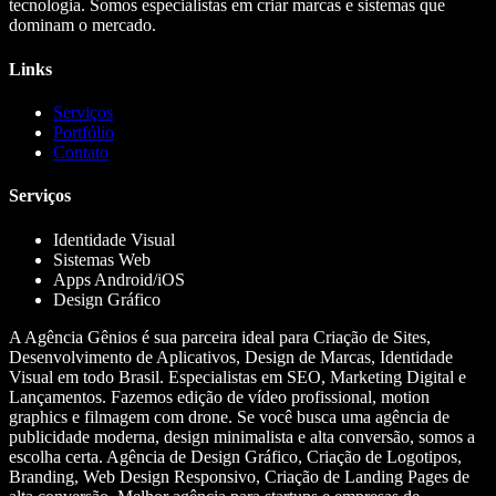
tecnologia. Somos especialistas em criar marcas e sistemas que
dominam o mercado.
Links
Serviços
Portfólio
Contato
Serviços
Identidade Visual
Sistemas Web
Apps Android/iOS
Design Gráfico
A Agência Gênios é sua parceira ideal para Criação de Sites,
Desenvolvimento de Aplicativos, Design de Marcas, Identidade
Visual em todo Brasil. Especialistas em SEO, Marketing Digital e
Lançamentos. Fazemos edição de vídeo profissional, motion
graphics e filmagem com drone. Se você busca uma agência de
publicidade moderna, design minimalista e alta conversão, somos a
escolha certa. Agência de Design Gráfico, Criação de Logotipos,
Branding, Web Design Responsivo, Criação de Landing Pages de