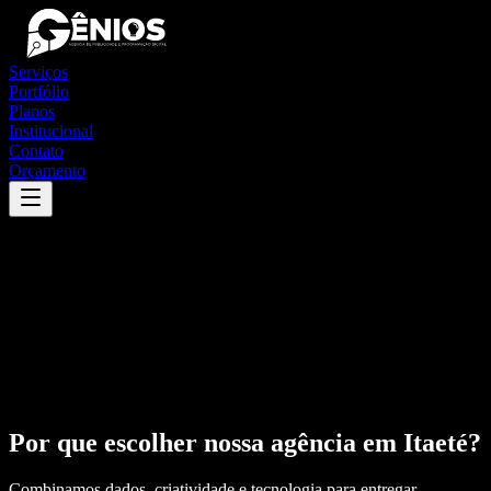
Serviços
Portfólio
Planos
Institucional
Contato
Orçamento
Por que escolher nossa agência em
Itaeté
?
Combinamos dados, criatividade e tecnologia para entregar