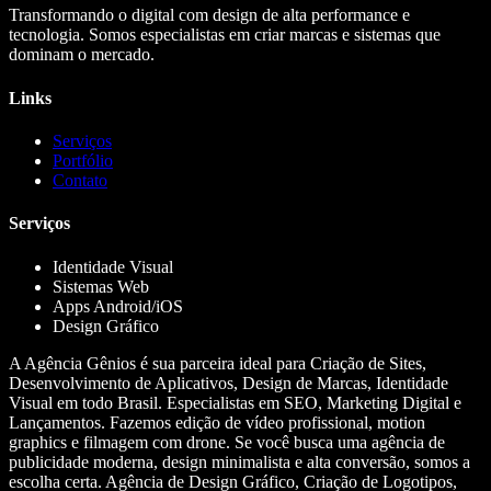
Transformando o digital com design de alta performance e
tecnologia. Somos especialistas em criar marcas e sistemas que
dominam o mercado.
Links
Serviços
Portfólio
Contato
Serviços
Identidade Visual
Sistemas Web
Apps Android/iOS
Design Gráfico
A Agência Gênios é sua parceira ideal para Criação de Sites,
Desenvolvimento de Aplicativos, Design de Marcas, Identidade
Visual em todo Brasil. Especialistas em SEO, Marketing Digital e
Lançamentos. Fazemos edição de vídeo profissional, motion
graphics e filmagem com drone. Se você busca uma agência de
publicidade moderna, design minimalista e alta conversão, somos a
escolha certa. Agência de Design Gráfico, Criação de Logotipos,