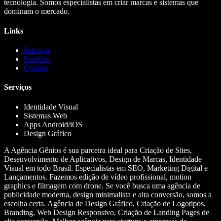
tecnologia. Somos especialistas em criar marcas e sistemas que
dominam o mercado.
Links
Serviços
Portfólio
Contato
Serviços
Identidade Visual
Sistemas Web
Apps Android/iOS
Design Gráfico
A Agência Gênios é sua parceira ideal para Criação de Sites,
Desenvolvimento de Aplicativos, Design de Marcas, Identidade
Visual em todo Brasil. Especialistas em SEO, Marketing Digital e
Lançamentos. Fazemos edição de vídeo profissional, motion
graphics e filmagem com drone. Se você busca uma agência de
publicidade moderna, design minimalista e alta conversão, somos a
escolha certa. Agência de Design Gráfico, Criação de Logotipos,
Branding, Web Design Responsivo, Criação de Landing Pages de