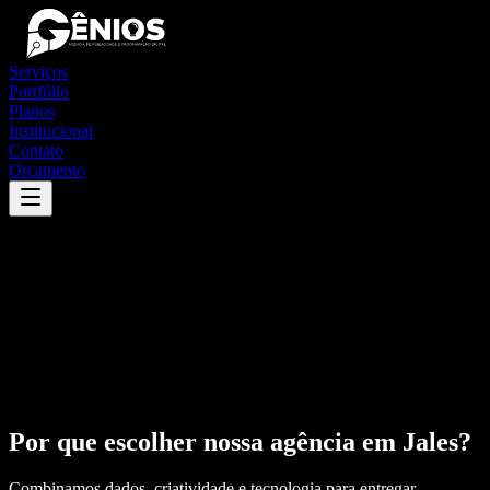
Serviços
Portfólio
Planos
Institucional
Contato
Orçamento
Por que escolher nossa agência em
Jales
?
Combinamos dados, criatividade e tecnologia para entregar