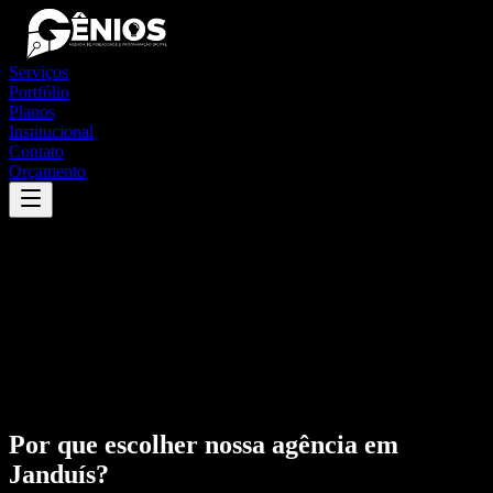
Serviços
Portfólio
Planos
Institucional
Contato
Orçamento
Por que escolher nossa agência em
Janduís
?